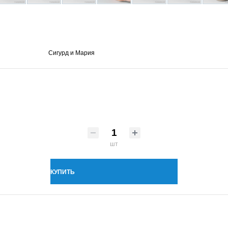
Сигурд и Мария
шт
КУПИТЬ