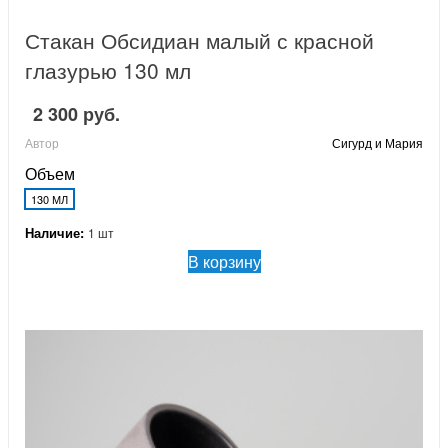
Стакан Обсидиан малый с красной
глазурью 130 мл
2 300 руб.
Автор
Сигурд и Мария
Объем
130 МЛ
Наличие:
1 шт
В корзину