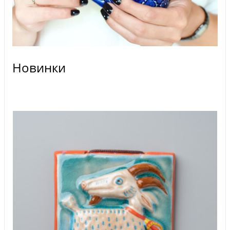
Новинки