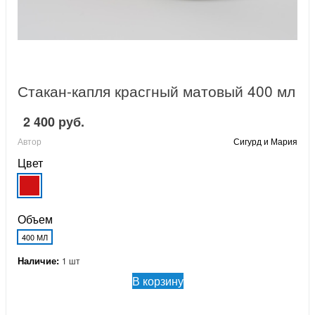
Стакан-капля красгный матовый 400 мл
2 400 руб.
Автор
Сигурд и Мария
Цвет
Объем
400 МЛ
Наличие:
1 шт
В корзину