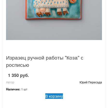
Изразец ручной работы "Коза" с
росписью
1 350 руб.
Автор
Юрий Пересада
Наличие:
1 шт
В корзину