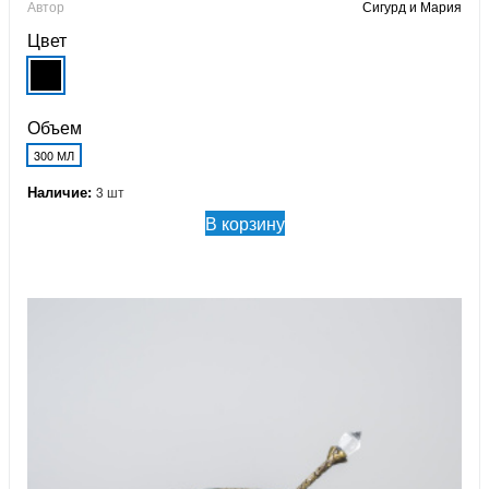
Автор
Сигурд и Мария
Цвет
Объем
300 МЛ
Наличие:
3 шт
В корзину