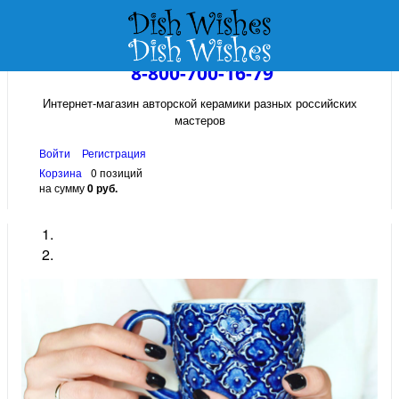
8-800-700-16-79
Интернет-магазин авторской керамики разных российских
мастеров
Войти
Регистрация
Корзина
0 позиций
на сумму
0 руб.