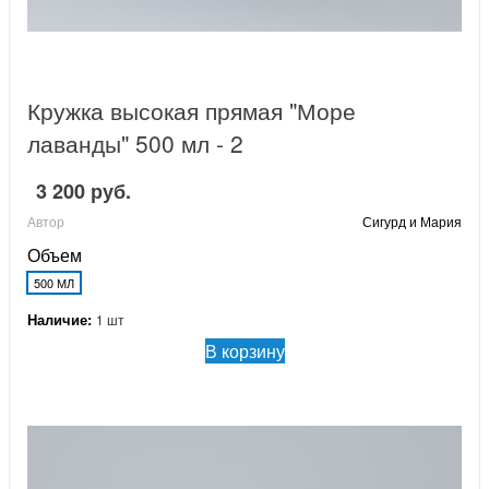
Кружка высокая прямая "Море
лаванды" 500 мл - 2
3 200 руб.
Автор
Сигурд и Мария
Объем
500 МЛ
Наличие:
1 шт
В корзину