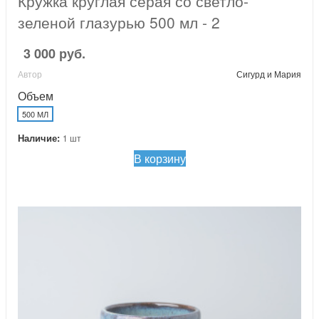
Кружка круглая серая со светло-
зеленой глазурью 500 мл - 2
3 000 руб.
Автор
Сигурд и Мария
Объем
500 МЛ
Наличие:
1 шт
В корзину