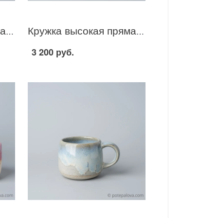
Кружка высокая прямая "Море лаванды" 500 мл - 1
Кружка высокая прямая "Море лаванды" 500 мл - 2
3 200 руб.