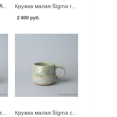
Кружка розовая "CAVA" 300 мл
Кружка малая Sigma голубая 230 мл - 1
2 800 руб.
Кружка малая Sigma светло-зеленая 230 мл - 2
Кружка малая Sigma светло-зеленая 230 мл - 3