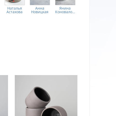
Наталья
Анна
Янина
Астахова
Новицкая
Коновалова