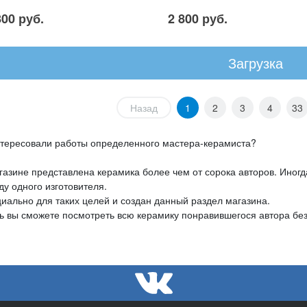
800 руб.
2 800 руб.
Загрузка
Назад
1
2
3
4
33
тересовали работы определенного мастера-керамиста?
газине представлена керамика более чем от сорока авторов. Иногд
ду одного изготовителя.
иально для таких целей и создан данный раздел магазина.
ь вы сможете посмотреть всю керамику понравившегося автора без