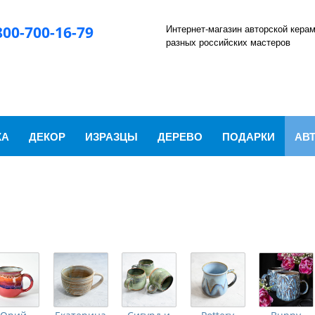
Интернет-магазин авторской кера
800-700-16-79
разных российских мастеров
КА
ДЕКОР
ИЗРАЗЦЫ
ДЕРЕВО
ПОДАРКИ
АВ