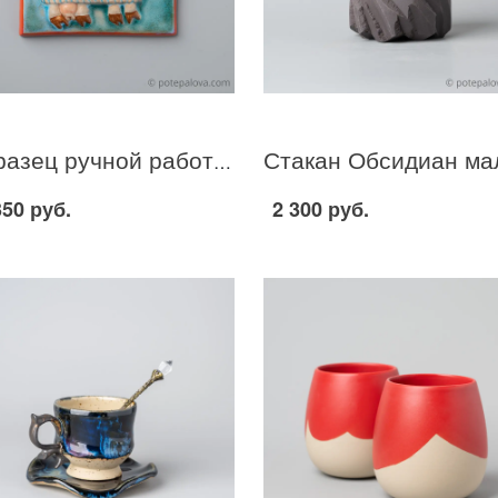
Изразец ручной работы "Коза" с росписью
350 руб.
2 300 руб.