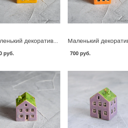
Маленький декоративный домик желто-зеленый I-8
0 руб.
700 руб.