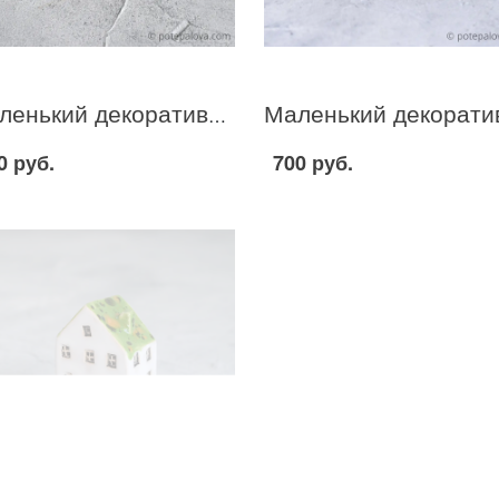
Маленький декоративный домик сиренево-зеленый I-1
0 руб.
700 руб.