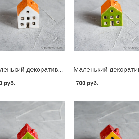
Маленький декоративный домик бело-желтый I-23
0 руб.
700 руб.