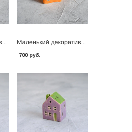
Маленький декоративный домик желто-зеленый I-5
Маленький декоративный домик желто-зеленый I-4
700 руб.