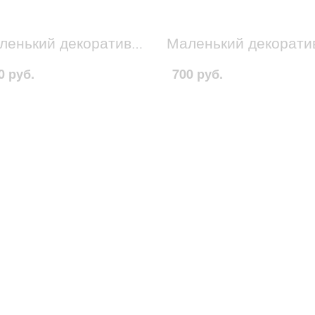
Маленький декоративный домик бело-зеленый 2
0 руб.
700 руб.