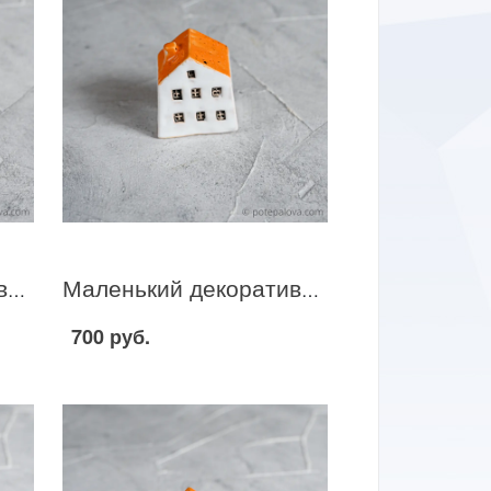
Маленький декоративный домик бело-желтый I-25
Маленький декоративный домик бело-желтый I-24
700 руб.