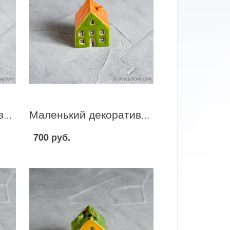
Маленький декоративный домик зелено-желтый I-20
Маленький декоративный домик зелено-желтый I-19
700 руб.