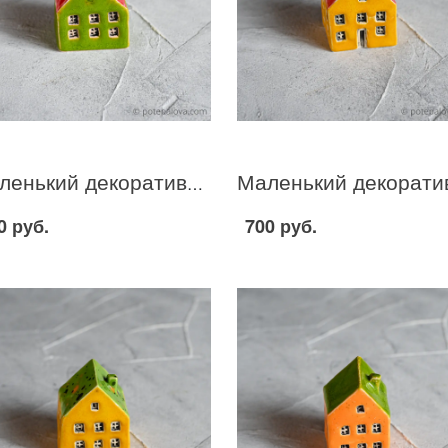
Маленький декоративный домик зелено-красный I-16
0 руб.
700 руб.