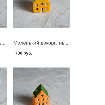
Маленький декоративный домик желто-красный I-15
Маленький декоративный домик желто-зеленый I-11
700 руб.