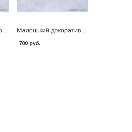
Маленький декоративный домик сиренево-зеленый 4
Маленький декоративный домик сиренево-зеленый 1
700 руб.