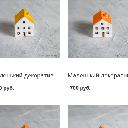
Маленький декоративный домик бело-желтый I-26
0 руб.
700 руб.