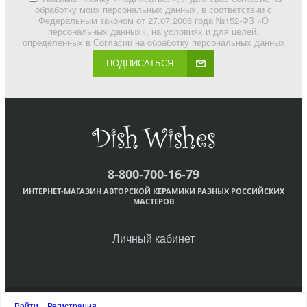
обработку моих персональных данных, в соответствии с
Федеральным законом от 27.07.2006 года №152-ФЗ «О
персональных данных», на условиях и для целей,
определенных в Согласии на обработку персональных данных
ПОДПИСАТЬСЯ
8-800-700-16-79
ИНТЕРНЕТ-МАГАЗИН АВТОРСКОЙ КЕРАМИКИ РАЗНЫХ РОССИЙСКИХ
МАСТЕРОВ
Личный кабинет
Войти
Регистрация