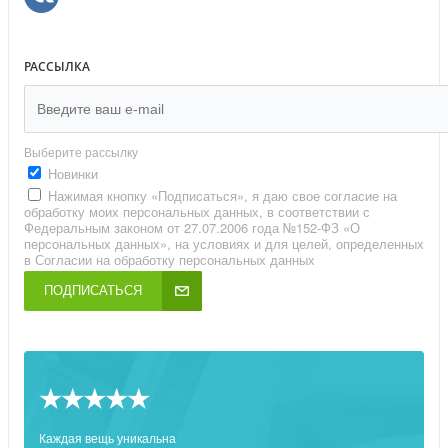
РАССЫЛКА
Выберите рассылку
Новинки
Нажимая кнопку «Подписаться», я даю свое согласие на
обработку моих персональных данных, в соответствии с
Федеральным законом от 27.07.2006 года №152-ФЗ «О
персональных данных», на условиях и для целей, определенных
в Согласии на обработку персональных данных
ПОДПИСАТЬСЯ
★★★★★
Каждая вещь уникальна