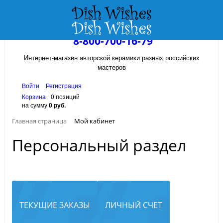
8-800-700-16-79
Интернет-магазин авторской керамики разных российских
мастеров
Войти
Регистрация
Корзина
0 позиций
на сумму
0 руб.
Главная страница
Мой кабинет
Персональный раздел
ТЕКУЩИЕ ЗАКАЗЫ
ЛИЧНЫЙ СЧЕТ