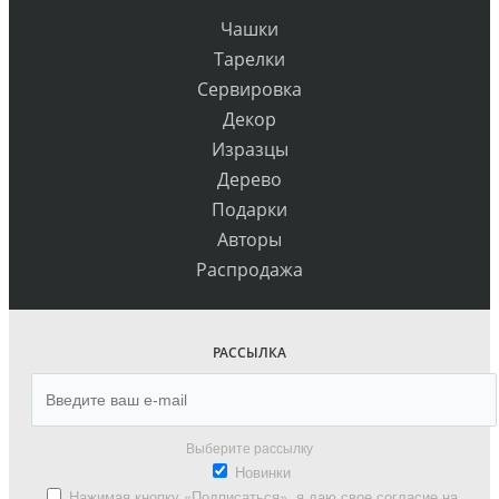
Чашки
Тарелки
Сервировка
Декор
Изразцы
Дерево
Подарки
Авторы
Распродажа
РАССЫЛКА
Выберите рассылку
Новинки
Нажимая кнопку «Подписаться», я даю свое согласие на