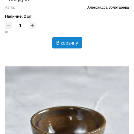
Автор
Александра Золотарева
Наличие:
2 шт
шт
В корзину