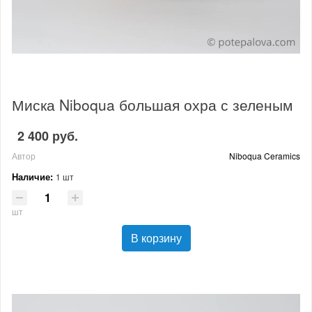
Миска Niboqua большая охра с зеленым
2 400 руб.
Автор
Niboqua Ceramics
Наличие:
1 шт
шт
В корзину