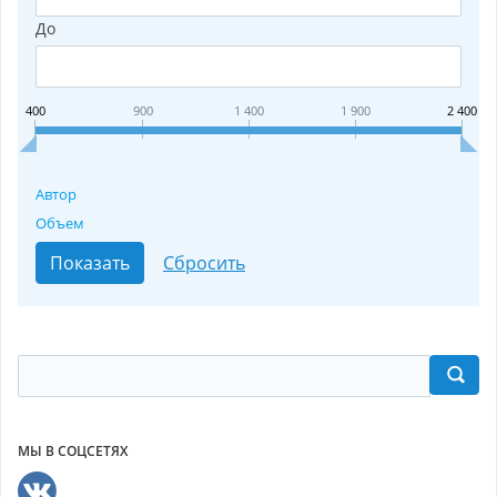
До
400
900
1 400
1 900
2 400
Автор
Объем
МЫ В СОЦСЕТЯХ