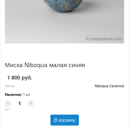
Миска Niboqua малая синяя
1 800 руб.
Автор
Niboqua Ceramics
Наличие:
1 шт
шт
В корзину