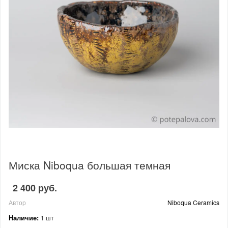
Миска Niboqua большая темная
2 400 руб.
Автор
Niboqua Ceramics
Наличие:
1 шт