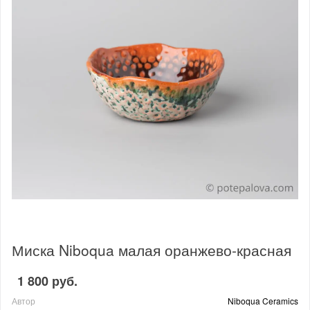
Миска Niboqua малая оранжево-красная
1 800 руб.
Автор
Niboqua Ceramics