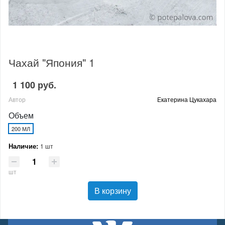
Чахай "Япония" 1
1 100 руб.
Автор
Екатерина Цукахара
Объем
200 МЛ
Наличие:
1 шт
шт
В корзину