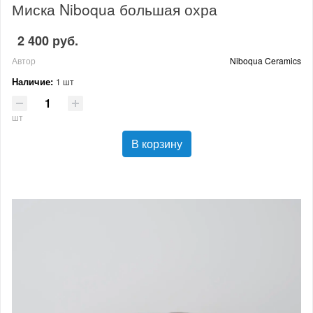
Миска Niboqua большая охра
2 400 руб.
Автор
Niboqua Ceramics
Наличие:
1 шт
шт
В корзину