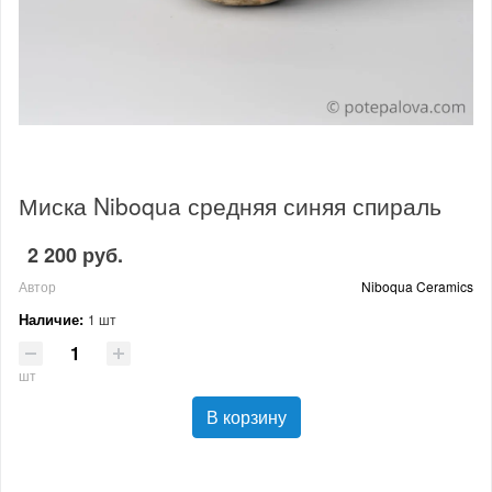
Миска Niboqua средняя синяя спираль
2 200 руб.
Автор
Niboqua Ceramics
Наличие:
1 шт
шт
В корзину