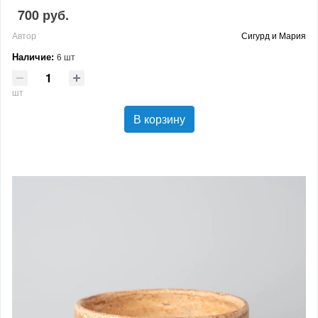
700 руб.
Автор
Сигурд и Мария
Наличие:
6 шт
шт
В корзину