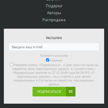
Подарки
Авторы
Распродажа
РАССЫЛКА
Выберите рассылку
Новинки
Нажимая кнопку «Подписаться», я даю свое согласие на
обработку моих персональных данных, в соответствии с
Федеральным законом от 27.07.2006 года №152-ФЗ «О
персональных данных», на условиях и для целей,
определенных в Согласии на обработку персональных
данных
ПОДПИСАТЬСЯ