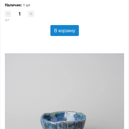
Наличие:
1 шт
шт
В корзину