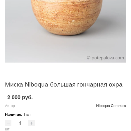
Миска Niboqua большая гончарная охра
2 000 руб.
Автор
Niboqua Ceramics
Наличие:
1 шт
шт