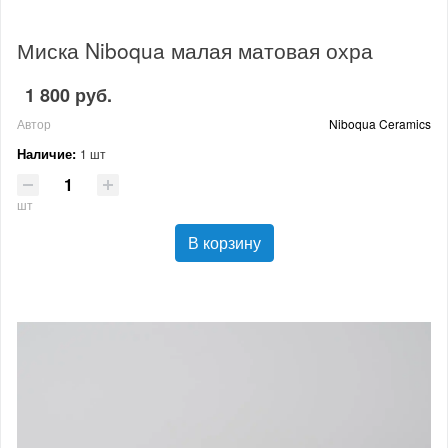
Миска Niboqua малая матовая охра
1 800 руб.
Автор
Niboqua Ceramics
Наличие:
1 шт
шт
В корзину