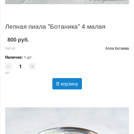
Лепная пиала "Ботаника" 4 малая
800 руб.
Автор
Алла Катаева
Наличие:
1 шт
шт
В корзину