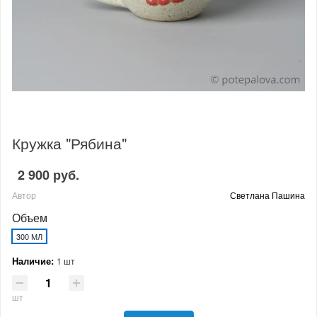
Кружка "Рябина"
2 900 руб.
Автор
Светлана Пашина
Объем
300 МЛ
Наличие:
1 шт
шт