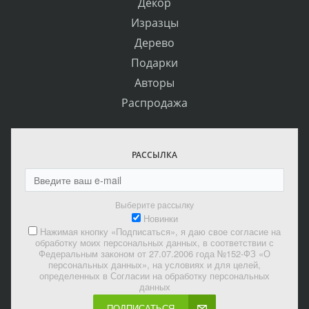
Декор
Изразцы
Дерево
Подарки
Авторы
Распродажа
РАССЫЛКА
Выберите рассылку
Новинки
Нажимая кнопку «Подписаться», я даю свое согласие на
обработку моих персональных данных, в соответствии с
Федеральным законом от 27.07.2006 года №152-ФЗ «О
персональных данных», на условиях и для целей,
определенных в Согласии на обработку персональных
данных
ПОДПИСАТЬСЯ