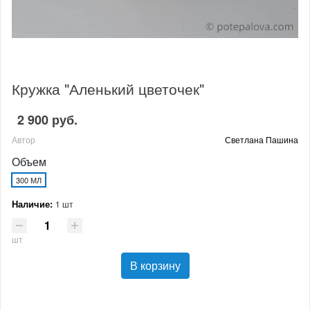
Кружка "Аленький цветочек"
2 900 руб.
Автор
Светлана Пашина
Объем
300 МЛ
Наличие:
1 шт
шт
В корзину