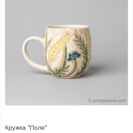
Кружка "Поле"