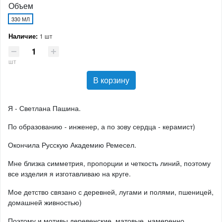
Объем
330 МЛ
Наличие:
1 шт
шт
В корзину
Я - Светлана Пашина.
По образованию - инженер, а по зову сердца - керамист)
Окончила Русскую Академию Ремесел.
Мне близка симметрия, пропорции и четкость линий, поэтому
все изделия я изготавливаю на круге.
Мое детство связано с деревней, лугами и полями, пшеницей,
домашней живностью)
Поэтому и мотивы деревенские, матовые, намеренно