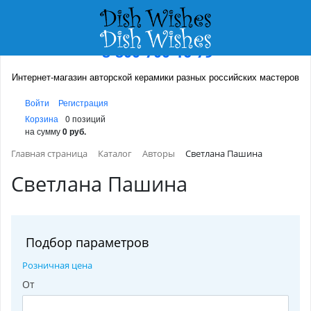
8-800-700-16-79
Интернет-магазин авторской керамики разных российских мастеров
Войти
Регистрация
Корзина
0 позиций
на сумму
0 руб.
Главная страница
Каталог
Авторы
Светлана Пашина
Светлана Пашина
Подбор параметров
Розничная цена
От