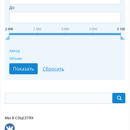
До
2 900
2 950
3 000
3 050
3 100
Автор
Объем
МЫ В СОЦСЕТЯХ