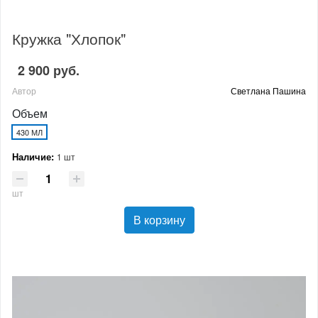
Кружка "Хлопок"
2 900 руб.
Автор
Светлана Пашина
Объем
430 МЛ
Наличие:
1 шт
шт
В корзину