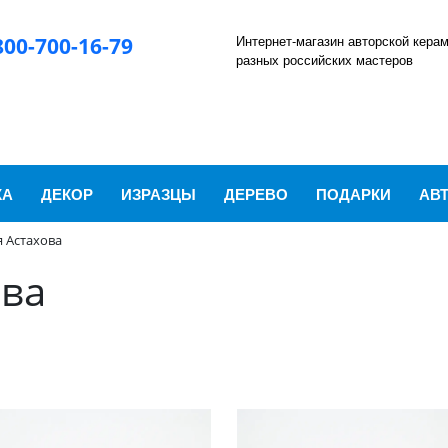
Интернет-магазин авторской кера
800-700-16-79
разных российских мастеров
КА
ДЕКОР
ИЗРАЗЦЫ
ДЕРЕВО
ПОДАРКИ
АВ
 Астахова
ова