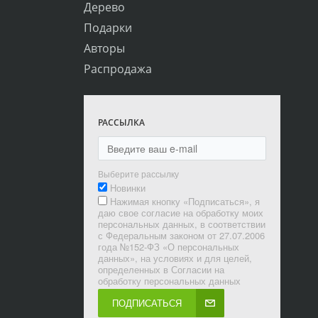
Дерево
Подарки
Авторы
Распродажа
РАССЫЛКА
Выберите рассылку
Новинки
Нажимая кнопку «Подписаться», я
даю свое согласие на обработку моих
персональных данных, в соответствии
с Федеральным законом от 27.07.2006
года №152-ФЗ «О персональных
данных», на условиях и для целей,
определенных в Согласии на
обработку персональных данных
ПОДПИСАТЬСЯ