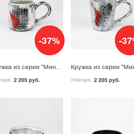
-37%
-3
Кружка из серии "Минимализм" 8
2 205 руб.
2 205 руб.
0 руб.
3 500 руб.