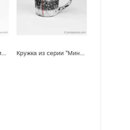
Пиала из серии Минимализм 1
Кружка из серии "Минимализм" 9