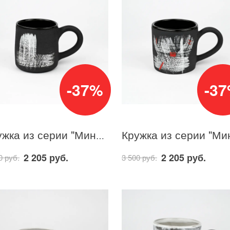
-37%
-3
Кружка из серии "Минимализм" 15
2 205 руб.
2 205 руб.
0 руб.
3 500 руб.