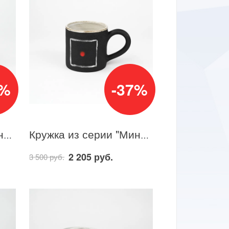
7%
-37%
Кружка из серии "Минимализм" 13
Кружка из серии "Минимализм" 12
2 205 руб.
3 500 руб.