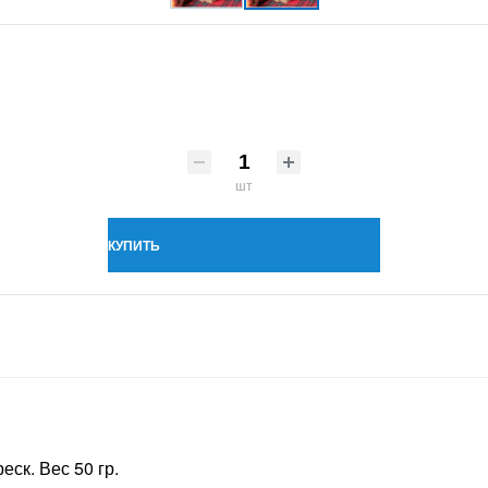
шт
КУПИТЬ
еск. Вес 50 гр.