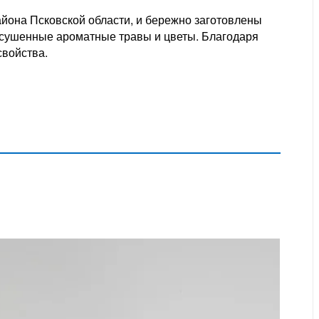
айона Псковской области, и бережно заготовлены
ысушенные ароматные травы и цветы. Благодаря
свойства.