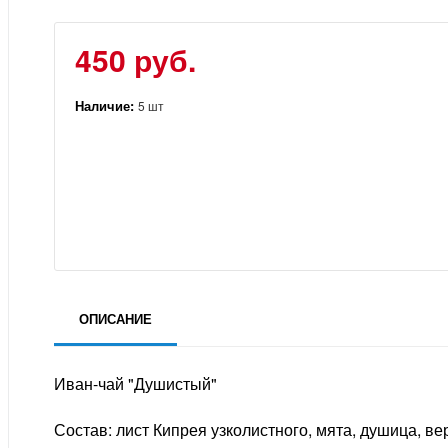
450 руб.
Наличие:
5 шт
ОПИСАНИЕ
Иван-чай "Душистый"
Состав: лист Кипрея узколистного, мята, душица, вер