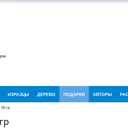
ров
ИЗРАЗЦЫ
ДЕРЕВО
ПОДАРКИ
АВТОРЫ
РА
 50 гр
гр