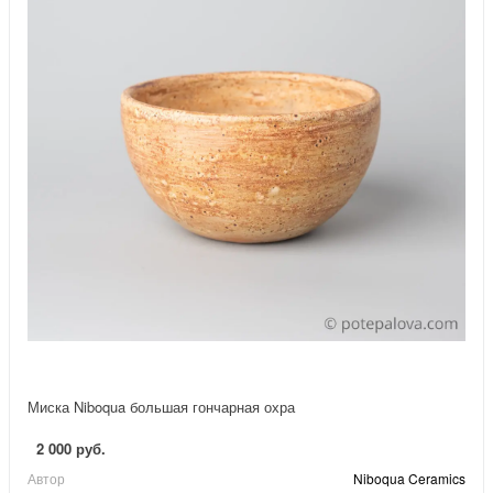
Миска Niboqua большая гончарная охра
2 000 руб.
Автор
Niboqua Ceramics