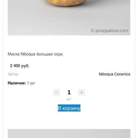
Миска Niboqua большая охра
2 400 руб.
Автор
Niboqua Ceramics
Наличие:
1 шт
шт
В корзину