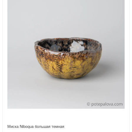
Миска Niboqua большая темная