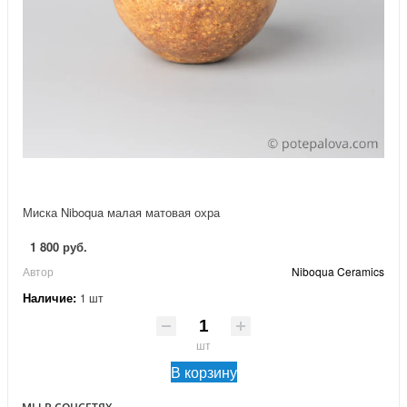
Миска Niboqua малая матовая охра
1 800 руб.
Автор
Niboqua Ceramics
Наличие:
1 шт
шт
В корзину