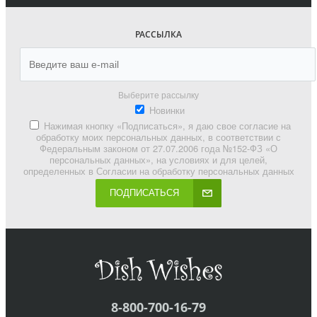
РАССЫЛКА
Выберите рассылку
Новинки
Нажимая кнопку «Подписаться», я даю свое согласие на
обработку моих персональных данных, в соответствии с
Федеральным законом от 27.07.2006 года №152-ФЗ «О
персональных данных», на условиях и для целей,
определенных в Согласии на обработку персональных данных
ПОДПИСАТЬСЯ
8-800-700-16-79