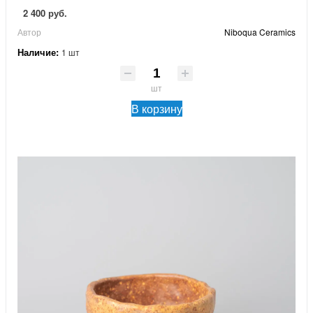
2 400 руб.
Автор
Niboqua Ceramics
Наличие:
1 шт
шт
В корзину