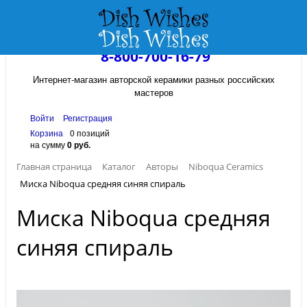
8-800-700-16-79
Интернет-магазин авторской керамики разных российских
мастеров
Войти
Регистрация
Корзина
0 позиций
на сумму
0 руб.
Главная страница
Каталог
Авторы
Niboqua Ceramics
Миска Niboqua средняя синяя спираль
Миска Niboqua средняя
синяя спираль