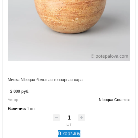
Миска Niboqua большая гончарная охра
2 000 руб.
Автор
Niboqua Ceramics
Наличие:
1 шт
шт
В корзину