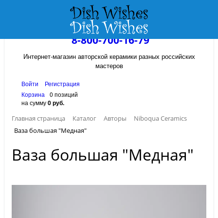
8-800-700-16-79
Интернет-магазин авторской керамики разных российских
мастеров
Войти
Регистрация
Корзина
0 позиций
на сумму
0 руб.
Главная страница
Каталог
Авторы
Niboqua Ceramics
Ваза большая "Медная"
Ваза большая "Медная"