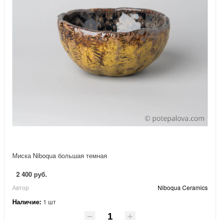
Миска Niboqua большая темная
2 400 руб.
Автор
Niboqua Ceramics
Наличие:
1 шт