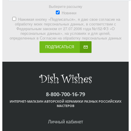
Выберите рассылку
Новинки
Нажимая кнопку «Подписаться», я даю свое согласие на
обработку моих персональных данных, в соответствии с
Федеральным законом от 27.07.2006 года №152-ФЗ «О
персональных данных», на условиях и для целей,
определенных в Согласии на обработку персональных данных
ПОДПИСАТЬСЯ
8-800-700-16-79
ИНТЕРНЕТ-МАГАЗИН АВТОРСКОЙ КЕРАМИКИ РАЗНЫХ РОССИЙСКИХ
МАСТЕРОВ
Личный кабинет