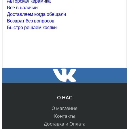
Авторская керамика
Всё в наличии
Доставляем когда обещали
Возврат без вопросов
Быстро решаем косяки
О НАС
О магазине
Контакты
Доставка и Оплата