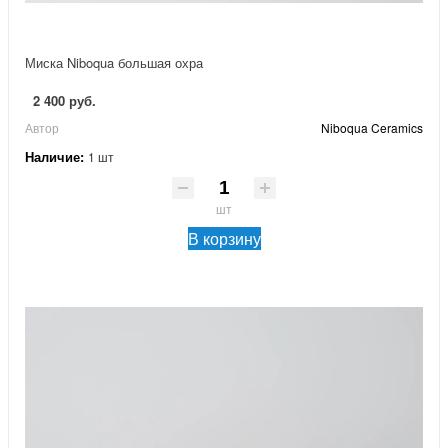
Миска Niboqua большая охра
2 400 руб.
Автор
Niboqua Ceramics
Наличие:
1 шт
шт
В корзину