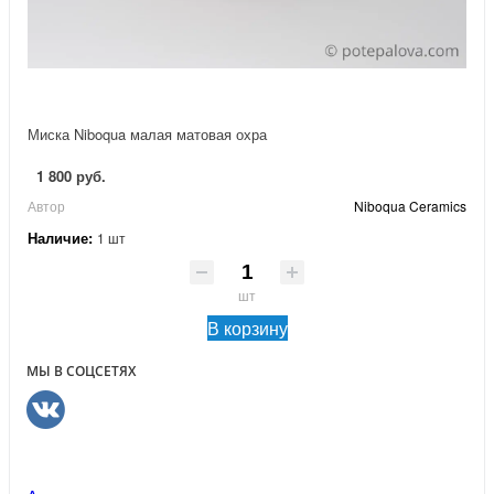
Миска Niboqua малая матовая охра
1 800 руб.
Автор
Niboqua Ceramics
Наличие:
1 шт
шт
В корзину
МЫ В СОЦСЕТЯХ