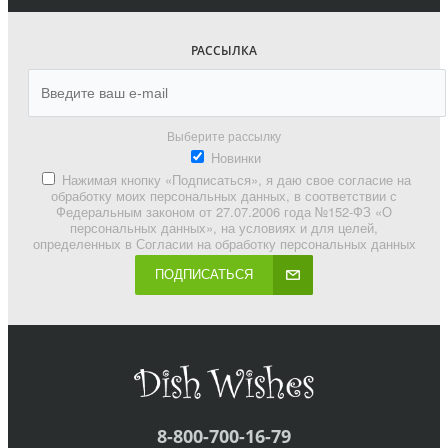
РАССЫЛКА
Выберите рассылку
Новинки
Нажимая кнопку «Подписаться», я даю свое согласие на
обработку моих персональных данных, в соответствии с
Федеральным законом от 27.07.2006 года №152-ФЗ «О
персональных данных», на условиях и для целей,
определенных в Согласии на обработку персональных данных
ПОДПИСАТЬСЯ
8-800-700-16-79