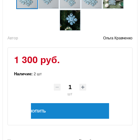
Автор
Ольга Кравченко
1 300 руб.
Наличие:
2 шт
шт
КУПИТЬ