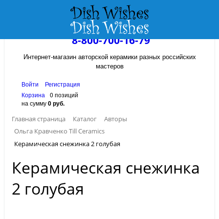
8-800-700-16-79
Интернет-магазин авторской керамики разных российских
мастеров
Войти
Регистрация
Корзина
0 позиций
на сумму
0 руб.
Главная страница
Каталог
Авторы
Ольга Кравченко Till Ceramics
Керамическая снежинка 2 голубая
Керамическая снежинка
2 голубая