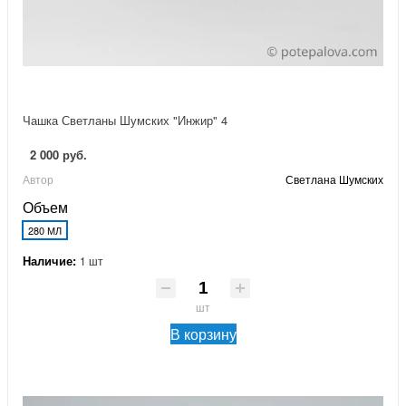
Чашка Светланы Шумских "Инжир" 4
2 000 руб.
Автор
Светлана Шумских
Объем
280 МЛ
Наличие:
1 шт
шт
В корзину