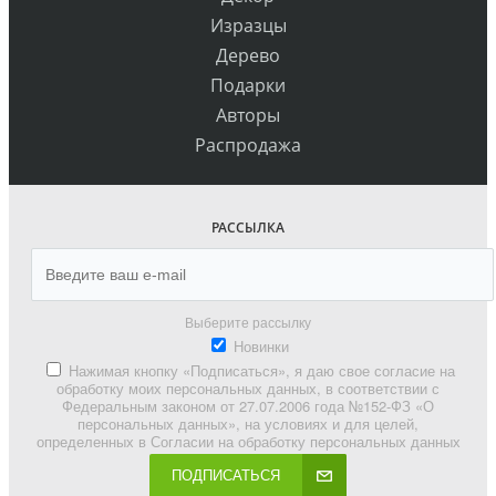
Изразцы
Дерево
Подарки
Авторы
Распродажа
РАССЫЛКА
Выберите рассылку
Новинки
Нажимая кнопку «Подписаться», я даю свое согласие на
обработку моих персональных данных, в соответствии с
Федеральным законом от 27.07.2006 года №152-ФЗ «О
персональных данных», на условиях и для целей,
определенных в Согласии на обработку персональных данных
ПОДПИСАТЬСЯ