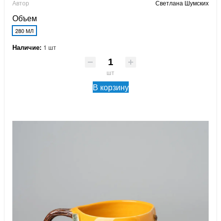
Автор
Светлана Шумских
Объем
280 МЛ
Наличие:
1 шт
шт
В корзину