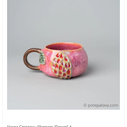
Чашка Светланы Шумских "Гранат" 4