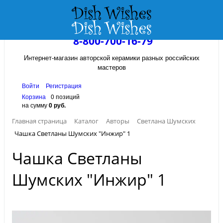
8-800-700-16-79
Интернет-магазин авторской керамики разных российских
мастеров
Войти
Регистрация
Корзина
0 позиций
на сумму
0 руб.
Главная страница
Каталог
Авторы
Светлана Шумских
Чашка Светланы Шумских "Инжир" 1
Чашка Светланы
Шумских "Инжир" 1