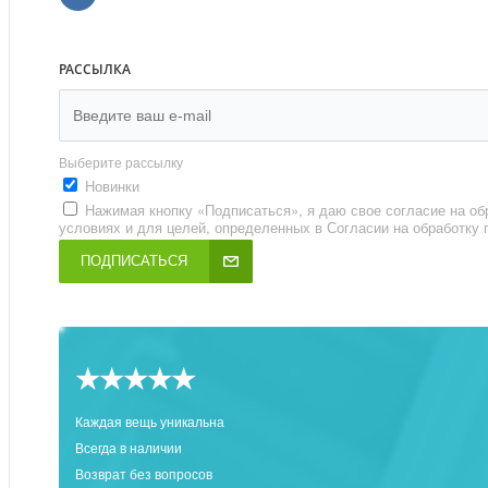
РАССЫЛКА
Выберите рассылку
Новинки
Нажимая кнопку «Подписаться», я даю свое согласие на об
условиях и для целей, определенных в Согласии на обработку
ПОДПИСАТЬСЯ
★★★★★
Каждая вещь уникальна
Всегда в наличии
Возврат без вопросов