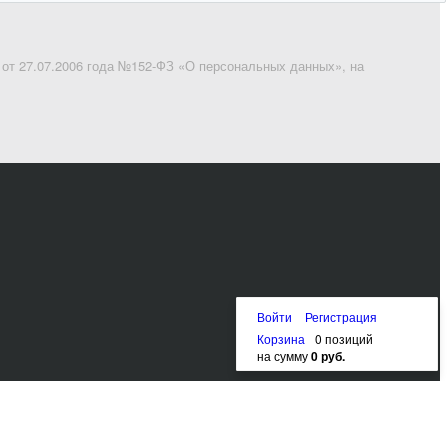
 от 27.07.2006 года №152-ФЗ «О персональных данных», на
Войти
Регистрация
Корзина
0 позиций
на сумму
0 руб.