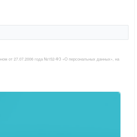
оном от 27.07.2006 года №152-ФЗ «О персональных данных», на