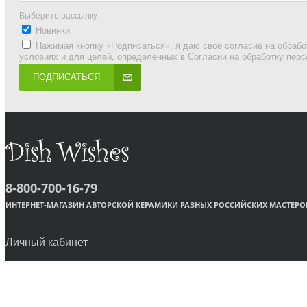
Выберите рассылку
Новинки
Нажимая кнопку «Подписаться», я даю свое согласие на обрабо
условиях и для целей, определенных в Согласии на обработку пер
ПОДПИСАТЬСЯ
8-800-700-16-79
ИНТЕРНЕТ-МАГАЗИН АВТОРСКОЙ КЕРАМИКИ РАЗНЫХ РОССИЙСКИХ МАСТЕРО
Личный кабинет