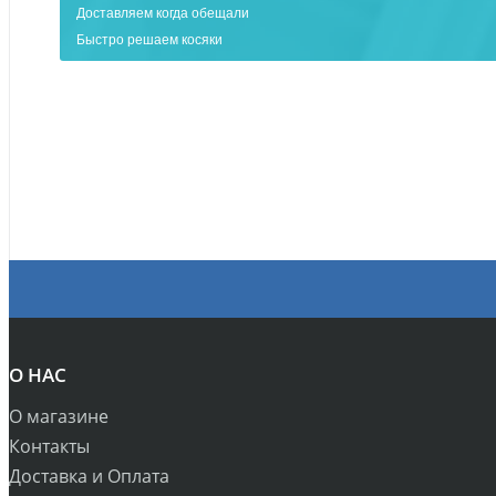
Доставляем когда обещали
Быстро решаем косяки
О НАС
О магазине
Контакты
Доставка и Оплата