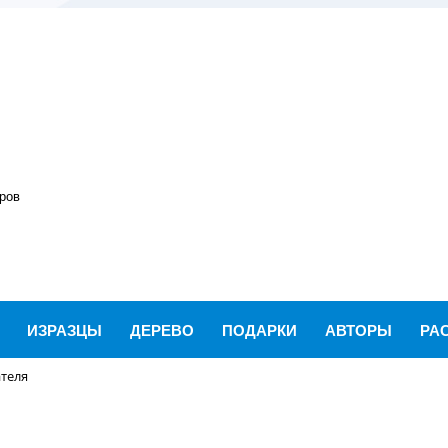
ров
ИЗРАЗЦЫ
ДЕРЕВО
ПОДАРКИ
АВТОРЫ
РА
теля